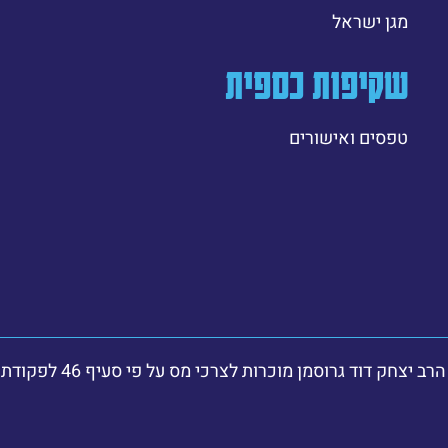
מגן ישראל
שקיפות כספית
טפסים ואישורים
 דוד גרוסמן מוכרות לצרכי מס על פי סעיף 46 לפקודת מס הכנסה.