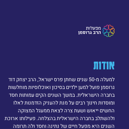
אודות
למעלה מ-50 שנים שחתן פרס ישראל, הרב יצחק דוד
גרוסמן פועל למען ילדים בסיכון ואוכלוסיות מוחלשות
בחברה הישראלית. במשך השנים הקים עמותות חסד
ומוסדות חינוך רבים על מנת להעניק הזדמנות לאלו
החשים ייאוש ושעת צרה לצאת ממעגל המצוקה
ולהשתלב בחברה הישראלית בהצלחה. פעילותו ארוכת
השנים היא מפעל חיים של נתינה וחסד ולה תרומה