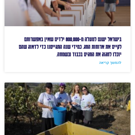
בישראל ישנם למעלה מ-800,000 ילדים שאין באפשרותם
לקיים את ארוחות החג. כמידי שנה התגייסנו כדי לדאוג שהם
יוכלו לחגוג את החגים בכבוד ובשמחה.
להמשך קריאה