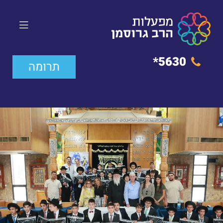
5630*
תרומה