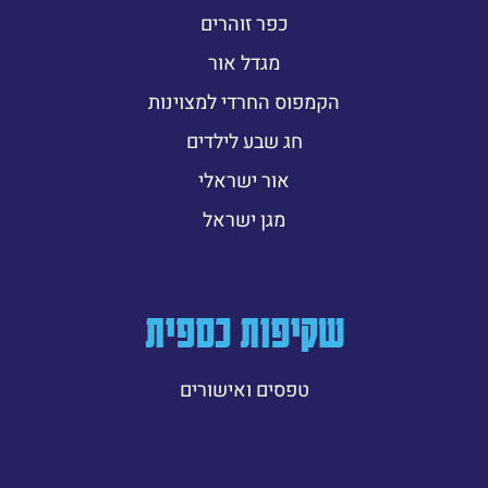
כפר זוהרים
מגדל אור
הקמפוס החרדי למצוינות
חג שבע לילדים
אור ישראלי
מגן ישראל
שקיפות כספית
טפסים ואישורים