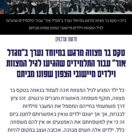
בית
>
טקס בר מצווה מרגש במיוחד נערך ב"מגדל אור" עבור התלמידים שהגיעו
לגיל המצוות וילדים מיישובי הצפון שפונו מביתם
חדשות ועדכונים
טקס בר מצווה מרגש במיוחד נערך ב"מגדל
אור" עבור התלמידים שהגיעו לגיל המצוות
וילדים מיישובי הצפון שפונו מביתם
כל ילד המגיע לגיל המצוות זוכה לעמוד בגאווה בטקס בר
מצווה, מוקף משפחה מאושרת וחברים נרגשים. זהו ציון
דרך משמעותי בחייהם המסמל את המעבר מילדות
לבגרות, אך אך ישנם ילדים שאין באפשרותם לחגוג ביום
זה כי אין למשפחתם את האמצעים או אין להם משפחה
כלל. ילדים אלה חשים מבוכה, אכזבה ועצב במקום להיות