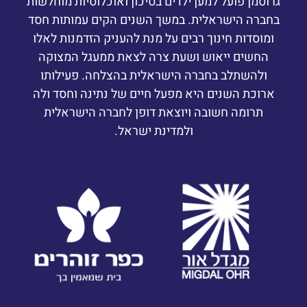
גרוסמן פועל למען ילדים בסיכון ואוכלוסיות מוחלשות
בחברה הישראלית. במשך השנים הקים עמותות חסד
ומוסדות חינוך רבים על מנת להעניק הזדמנות לאלו
החשים ייאוש ושעת צרה לצאת ממעגל המצוקה
ולהשתלב בחברה הישראלית בהצלחה. פעילותו
ארוכת השנים היא מפעל חיים של נתינה וחסד ולה
תרומה חשובה ויוצאת דופן לחברה הישראלית
ולמדינת ישראל.