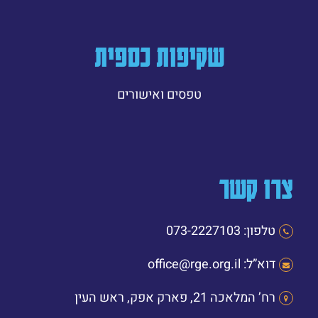
שקיפות כספית
טפסים ואישורים
צרו קשר
טלפון: 073-2227103
דוא”ל: office@rge.org.il
רח’ המלאכה 21, פארק אפק, ראש העין