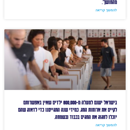
מהחושך'.
להמשך קריאה
בישראל ישנם למעלה מ-800,000 ילדים שאין באפשרותם
לקיים את ארוחות החג. כמידי שנה התגייסנו כדי לדאוג שהם
יוכלו לחגוג את החגים בכבוד ובשמחה.
להמשך קריאה