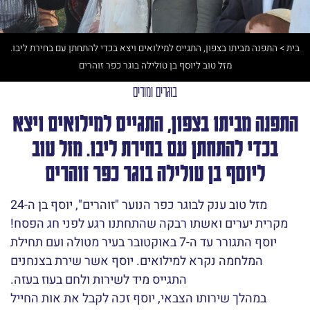
בית
>
התפנה מביתו בצפון, התגייס למילואים ויצא בכדי להתחתן עם בחירת ליבו.
מזל טוב ליוסף בן טולילה בוגר כפר זוהרים
בוגרים ומורים
התפנה מביתו בצפון, התגייס למילואים ויצא
בכדי להתחתן עם בחירת ליבו. מזל טוב
ליוסף בן טולילה בוגר כפר זוהרים
מזל טוב ענק לבוגר כפר הנוער "זוהרים", יוסף בן ה-24
מקרית יערים ואשתו רבקה שהתחתנו רגע לפני חג הפסח!
יוסף התגורר עד ה-7 באוקטובר בעיר מטולה ועם תחילת
המלחמה נקרא למילואים. יוסף אשר שירת בצנחנים
התגייס מיד לשירות ולחם בעוז בעזה.
במהלך שירותו הצבאי, יוסף זכה לקבל את אות החייל