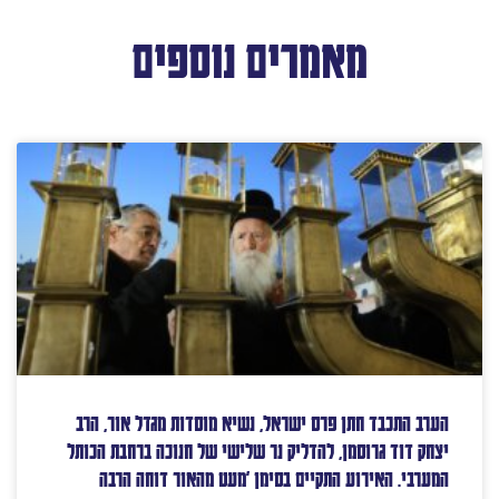
מאמרים נוספים
הערב התכבד חתן פרס ישראל, נשיא מוסדות מגדל אור, הרב
יצחק דוד גרוסמן, להדליק נר שלישי של חנוכה ברחבת הכותל
המערבי. האירוע התקיים בסימן 'מעט מהאור דוחה הרבה