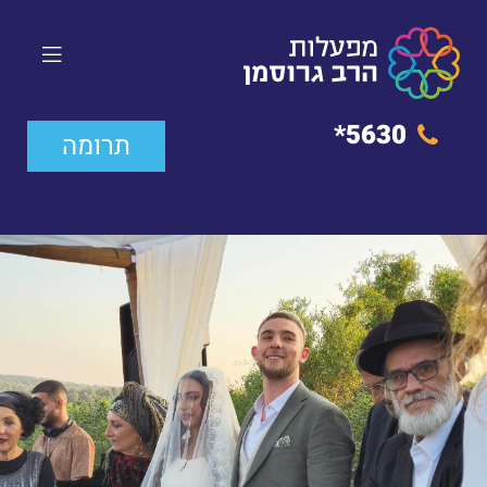
5630*
תרומה