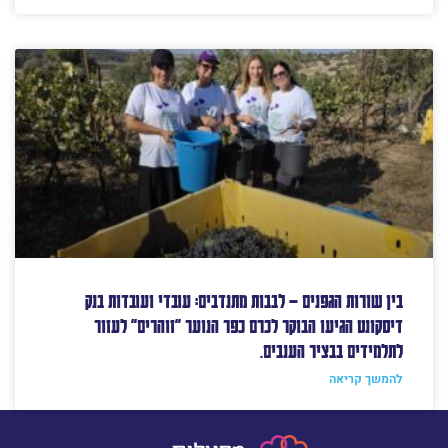
בין שורות הגפנים – לבבות מתנדבים: עובדי ועובדות בנק
דיסקונט הגיעו הבוקר לכרם כפר הנוער "זוהרים" לעזור
לתלמידים בבציר הענבים.
להמשך קריאה