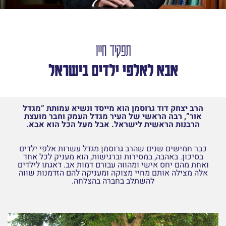
תפקיד חייו
אבא לאלפי ילדים בישראל
הרב יצחק דוד גרוסמן הוא מייסד ונשיא עמותת “מגדל
אור”, רבה הראשי של העיר מגדל העמק וחבר מועצת
הרבנות הראשית לישראל. אבל מעל הכל הוא אבא.
כבר חמישים שנים שהרב גרוסמן מגדל עשרות אלפי ילדים
בסיכון. באהבה, במסירות וברגישות, הוא מעניק לכל אחד
ואחת מהם יחס אישי ומהווה עבורם דמות אב. דאגתו לילדים
אלה מצילה אותם מחיי מצוקה ומעניקה להם הזדמנות שווה
להשתלב בחברה בהצלחה.