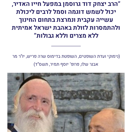
“הרב יצחק דוד גרוסמן במפעל חייו האדיר,
יכול לשמש דוגמה וסמל לרבים ליכולת
עשייה עקבית ונמרצת בתחום החינוך
ולהתמסרות לזולת באהבת ישראל אמיתית
ללא מצרים וללא גבולות”
(נימוקי ועדת השופטים, השופטת בדימוס שרה פריש, יו”ר מר
אבנר שלו, פרופ’ יוסף תמיר, תשס”ד)