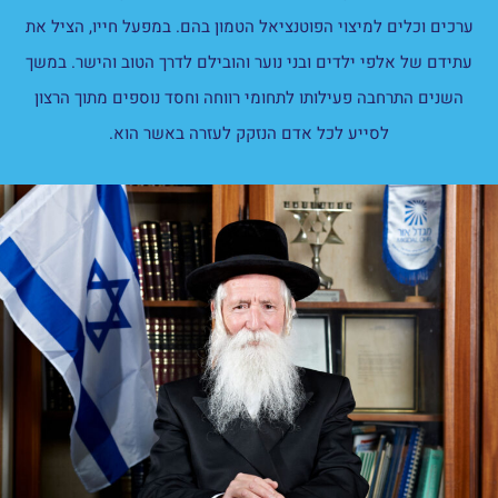
ערכים וכלים למיצוי הפוטנציאל הטמון בהם. במפעל חייו, הציל את
עתידם של אלפי ילדים ובני נוער והובילם לדרך הטוב והישר. במשך
השנים התרחבה פעילותו לתחומי רווחה וחסד נוספים מתוך הרצון
לסייע לכל אדם הנזקק לעזרה באשר הוא.