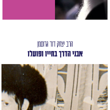
הרב יצחק דוד גרוסמן
אבני הדרך בחייו ופועלו