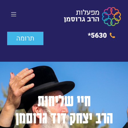
5630*
תרומה
חיי שליחות
הרב יצחק דוד גרוסמן