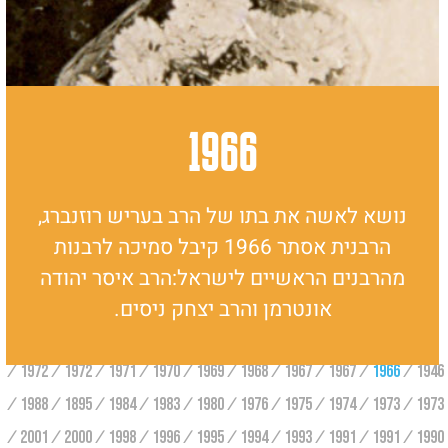
1966
נושא לאשה את בתו של הרב בעריש רוזנברג,
הרבנית אסתר 1966 קיבל סמיכה לרבנות
מהרבנים הראשיים לישראל:הרב איסר יהודה
אונטרמן והרב יצחק ניסים.
1972
1972
1971
1970
1969
1968
1967
1967
1966
1946
1988
1895
1984
1983
1980
1976
1975
1974
1973
1973
2001
2000
1998
1996
1995
1994
1993
1991
1991
1990