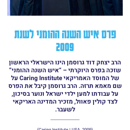
פרס איש השנה ההומני לשנת
2009
הרב יצחק דוד גרוסמן הינו הישראלי הראשון
שזכה בפרס היוקרתי – “איש השנה ההומני”
של המוסד האמריקאי Caring Institute על
שם מאמא תרזה. הרב גרוסמן קיבל את הפרס
על עבודתו למען ילדי ישראל ונוער בסיכון,
לצד קולין פאוול, מזכיר המדינה האריקאי
לשעבר.
(Caring Institute | USA, 2009)