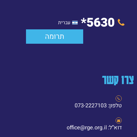
5630*
עברית
תרומה
צרו קשר
טלפון: 073-2227103
דוא”ל: office@rge.org.il