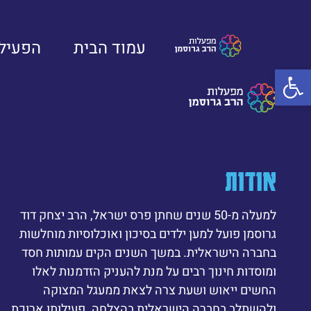
עמוד הבית
הפעילו
פתח סרגל נגישות
אודות
למעלה מ-50 שנים שחתן פרס ישראל, הרב יצחק דוד
גרוסמן פועל למען ילדים בסיכון ואוכלוסיות מוחלשות
בחברה הישראלית. במשך השנים הקים עמותות חסד
ומוסדות חינוך רבים על מנת להעניק הזדמנות לאלו
החשים ייאוש ושעת צרה לצאת ממעגל המצוקה
ולהשתלב בחברה הישראלית בהצלחה. פעילותו ארוכת